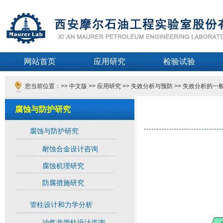
网站首页
应用研究
检验试验
您当前位置：>>
中文版
>>
应用研究
>>
失效分析与预防
>>
失效分析的一
腐蚀与防护研究
腐蚀与防护研究
耐蚀合金设计咨询
腐蚀机理研究
防腐措施研究
管柱设计和力学分析
油气井管柱设计咨询