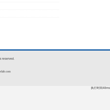
eserved.
rlab.com
执行时间48ms