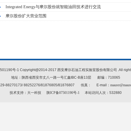
Integrated Energy与摩尔股份就智能油田技术进行交流
摩尔股份扩大营业范围
501190号-1 Copyright@2014-2017 西安摩尔石油工程实验室股份有限公司 .All rights r
地址：陕西省西安市丈八一路一号汇鑫IBC-B座13层 邮编：710065
9-88270173/ 88252276/81876805/81876807 传真： E-mail：
maurer@maure
技术支持：
大一科技
陕ICP备07501190号-1
本站访问人次：532880